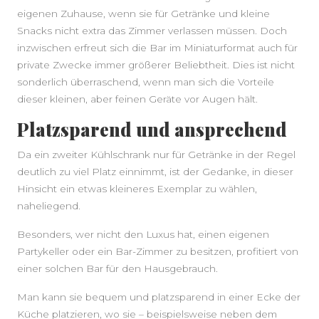
eigenen Zuhause, wenn sie für Getränke und kleine
Snacks nicht extra das Zimmer verlassen müssen. Doch
inzwischen erfreut sich die Bar im Miniaturformat auch für
private Zwecke immer größerer Beliebtheit. Dies ist nicht
sonderlich überraschend, wenn man sich die Vorteile
dieser kleinen, aber feinen Geräte vor Augen hält.
Platzsparend und ansprechend
Da ein zweiter Kühlschrank nur für Getränke in der Regel
deutlich zu viel Platz einnimmt, ist der Gedanke, in dieser
Hinsicht ein etwas kleineres Exemplar zu wählen,
naheliegend.
Besonders, wer nicht den Luxus hat, einen eigenen
Partykeller oder ein Bar-Zimmer zu besitzen, profitiert von
einer solchen Bar für den Hausgebrauch.
Man kann sie bequem und platzsparend in einer Ecke der
Küche platzieren, wo sie – beispielsweise neben dem