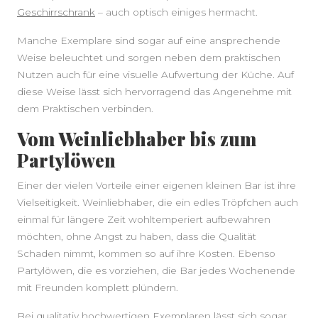
Geschirrschrank
– auch optisch einiges hermacht.
Manche Exemplare sind sogar auf eine ansprechende
Weise beleuchtet und sorgen neben dem praktischen
Nutzen auch für eine visuelle Aufwertung der Küche. Auf
diese Weise lässt sich hervorragend das Angenehme mit
dem Praktischen verbinden.
Vom Weinliebhaber bis zum
Partylöwen
Einer der vielen Vorteile einer eigenen kleinen Bar ist ihre
Vielseitigkeit. Weinliebhaber, die ein edles Tröpfchen auch
einmal für längere Zeit wohltemperiert aufbewahren
möchten, ohne Angst zu haben, dass die Qualität
Schaden nimmt, kommen so auf ihre Kosten. Ebenso
Partylöwen, die es vorziehen, die Bar jedes Wochenende
mit Freunden komplett plündern.
Bei qualitativ hochwertigen Exemplaren lässt sich sogar