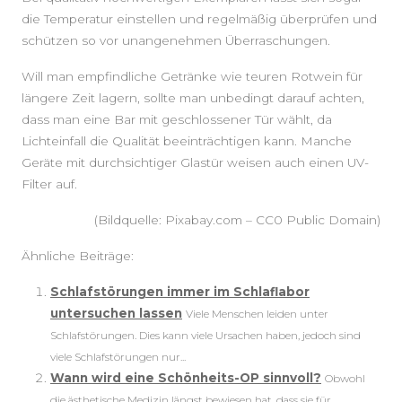
die Temperatur einstellen und regelmäßig überprüfen und
schützen so vor unangenehmen Überraschungen.
Will man empfindliche Getränke wie teuren Rotwein für
längere Zeit lagern, sollte man unbedingt darauf achten,
dass man eine Bar mit geschlossener Tür wählt, da
Lichteinfall die Qualität beeinträchtigen kann. Manche
Geräte mit durchsichtiger Glastür weisen auch einen UV-
Filter auf.
(Bildquelle: Pixabay.com – CC0 Public Domain)
Ähnliche Beiträge:
Schlafstörungen immer im Schlaflabor
untersuchen lassen
Viele Menschen leiden unter
Schlafstörungen. Dies kann viele Ursachen haben, jedoch sind
viele Schlafstörungen nur...
Wann wird eine Schönheits-OP sinnvoll?
Obwohl
die ästhetische Medizin längst bewiesen hat, dass sie für