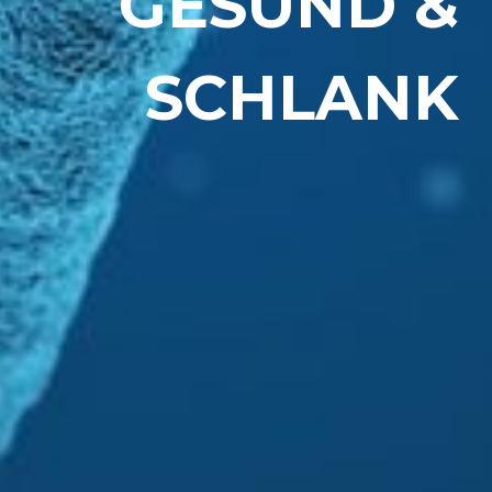
GESUND &
SCHLANK