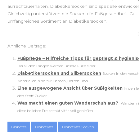
aufrechtzuerhalten. Diabetikersocken sind spezielle entwicke
Gleichzeitig unterstützen die Socken die Fußgesundheit. Gut s
umfangreiches Sortiment an Diabetikersocken.
Ähnliche Beiträge:
Fußpflege – Hilfreiche Tipps für gepflegt & hygieni
Bei all den Dingen werden unsere Füße einer...
Diabetikersocken und Silbersocken
Socken in den versc
Materialien, sind für Damen, Herren und...
Eine ausgewogene Ansicht über Süßigkeiten
In den l
den Stoff Zucker...
Was macht einen guten Wanderschuh aus?
Wandern i
diese beliebte Freizeitaktivität voll genießen...
Diabetes
Diabetiker
Diabetiker Socken