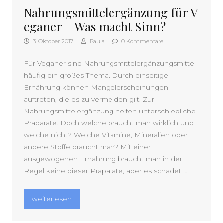
Nahrungsmittelergänzung für V
eganer – Was macht Sinn?
3. Oktober 2017
Paula
0 Kommentare
Für Veganer sind Nahrungsmittelergänzungsmittel
häufig ein großes Thema. Durch einseitige
Ernährung können Mangelerscheinungen
auftreten, die es zu vermeiden gilt. Zur
Nahrungsmittelergänzung helfen unterschiedliche
Präparate. Doch welche braucht man wirklich und
welche nicht? Welche Vitamine, Mineralien oder
andere Stoffe braucht man? Mit einer
ausgewogenen Ernährung braucht man in der
Regel keine dieser Präparate, aber es schadet …
„Nahrungsmittelergänzung für Veganer – Was macht Sin
weiterlesen