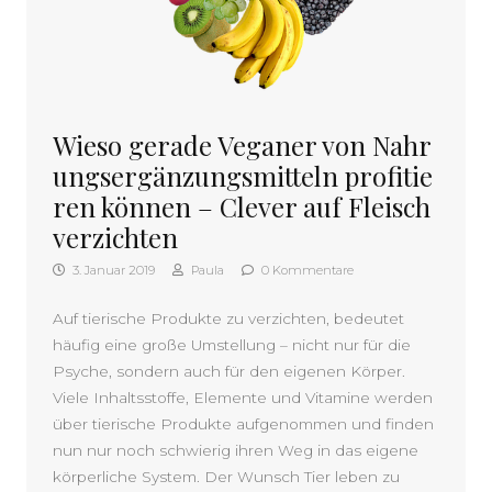
Wieso gerade Veganer von Nahr
ungsergänzungsmitteln profitie
ren können – Clever auf Fleisch
verzichten
3. Januar 2019
Paula
0 Kommentare
Auf tierische Produkte zu verzichten, bedeutet
häufig eine große Umstellung – nicht nur für die
Psyche, sondern auch für den eigenen Körper.
Viele Inhaltsstoffe, Elemente und Vitamine werden
über tierische Produkte aufgenommen und finden
nun nur noch schwierig ihren Weg in das eigene
körperliche System. Der Wunsch Tier leben zu