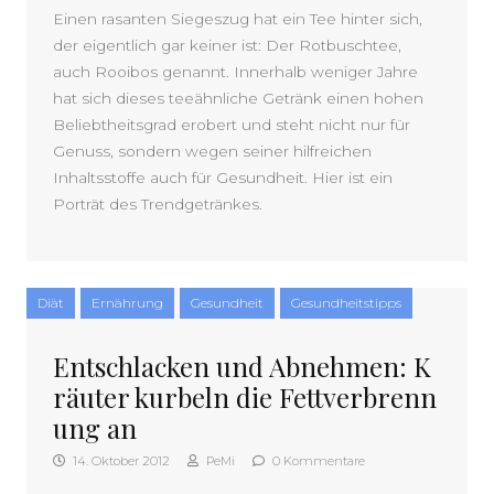
Einen rasanten Siegeszug hat ein Tee hinter sich,
der eigentlich gar keiner ist: Der Rotbuschtee,
auch Rooibos genannt. Innerhalb weniger Jahre
hat sich dieses teeähnliche Getränk einen hohen
Beliebtheitsgrad erobert und steht nicht nur für
Genuss, sondern wegen seiner hilfreichen
Inhaltsstoffe auch für Gesundheit. Hier ist ein
Porträt des Trendgetränkes.
Diät
Ernährung
Gesundheit
Gesundheitstipps
Entschlacken und Abnehmen: K
räuter kurbeln die Fettverbrenn
ung an
14. Oktober 2012
PeMi
0 Kommentare