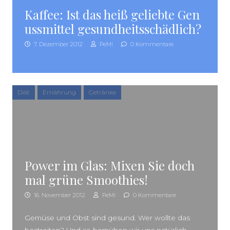
SEITENLEISTE
Kaffee: Ist das heiß geliebte Gen
ussmittel gesundheitsschädlich?
7. Dezember 2012
PeMi
0 Kommentare
Diät
Ernährung
Getränke
Power im Glas: Mixen Sie doch
mal grüne Smoothies!
16. November 2012
PeMi
0 Kommentare
Gemüse und Obst sind gesund. Wer wollte das