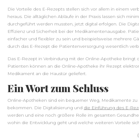
Die Vorteile des E-Rezepts stellen sich vor allem in eine
heraus. Die alltäglichen Abläufe in der Praxis lassen sich mini
durchgeführt werden mussten, jetzt digital erfolgen. Die Digi
Effizienz und Sicherheit bei der Medikamentenausgabe. Patie
einfacher und flexibler zu sein und beispielsweise mehrere G
durch das E-Rezept die Patientenversorgung wesentlich verb
Das E-Rezept in Verbindung mit der Online-Apotheke bringt 
Patienten können an die Online-Apotheke ihr Rezept elektr
Medikament an die Haustür geliefert.
Ein Wort zum Schluss
Online-Apotheken sind ein bequemer Weg, Medikamente zu be
bekommen. Die Digitalisierung und
die Einführung des E-Rez
werden und eine noch größere Rolle im gesamten Gesundheit
wohin die Entwicklung geht und welche weiteren Vorteile sich