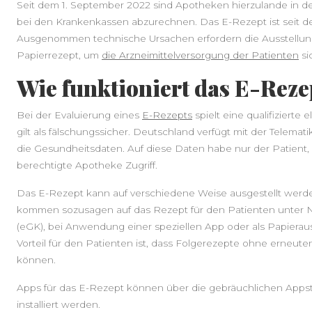
Seit dem 1. September 2022 sind Apotheken hierzulande in
bei den Krankenkassen abzurechnen. Das E-Rezept ist seit dem
Ausgenommen technische Ursachen erfordern die Ausstellun
Papierrezept, um
die Arzneimittelversorgung der Patienten
si
Wie funktioniert das E-Reze
Bei der Evaluierung eines
E-Rezepts
spielt eine qualifizierte 
gilt als fälschungssicher. Deutschland verfügt mit der Telemati
die Gesundheitsdaten. Auf diese Daten habe nur der Patient, di
berechtigte Apotheke Zugriff.
Das E-Rezept kann auf verschiedene Weise ausgestellt werd
kommen sozusagen auf das Rezept für den Patienten unter N
(eGK), bei Anwendung einer speziellen App oder als Papiera
Vorteil für den Patienten ist, dass Folgerezepte ohne erneut
können.
Apps für das E-Rezept können über die gebräuchlichen App
installiert werden.