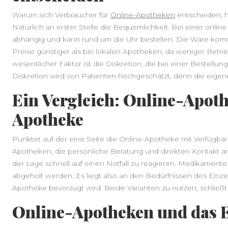
Warum sich Verbraucher für
Online-Apotheken
entscheiden, h
Natürlich an erster Stelle die Bequemlichkeit. Bei einer onli
abhängig und kann rund um die Uhr bestellen. Die Ware komm
Preise günstiger als bei lokalen Apotheken, da weniger Betri
wesentlicher Faktor ist die Diskretion, die bei einer Bestellu
Diskretion wird von Patienten hochgeschätzt, denn die eigene
Ein Vergleich: Online-Apothe
Apotheke
Punktet auf der eine Seite die Online-Apotheke mit Verfügbark
Apotheken, die persönliche Beratung und direkten Kontakt an
der Lage schnell auf einen Notfall zu reagieren. Medikament
abgeholt werden. Es liegt also an den Bedürfnissen des Einze
Apotheke bevorzugt wird. Beide Varianten zu nutzen, schließt 
Online-Apotheken und das 