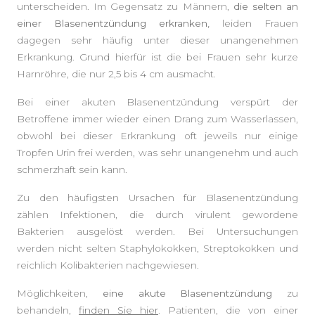
unterscheiden. Im Gegensatz zu Männern,
die selten an
einer Blasenentzündung erkranken,
leiden Frauen
dagegen sehr häufig unter dieser unangenehmen
Erkrankung. Grund hierfür ist die bei Frauen sehr kurze
Harnröhre, die nur 2,5 bis 4 cm ausmacht.
Bei einer akuten Blasenentzündung verspürt der
Betroffene immer wieder einen Drang zum Wasserlassen,
obwohl bei dieser Erkrankung oft jeweils nur einige
Tropfen Urin frei werden, was sehr unangenehm und auch
schmerzhaft sein kann.
Zu den häufigsten Ursachen für Blasenentzündung
zählen Infektionen, die durch virulent gewordene
Bakterien ausgelöst werden. Bei Untersuchungen
werden nicht selten Staphylokokken, Streptokokken und
reichlich Kolibakterien nachgewiesen.
Möglichkeiten,
eine akute Blasenentzündung
zu
behandeln,
finden Sie hier
. Patienten, die von einer