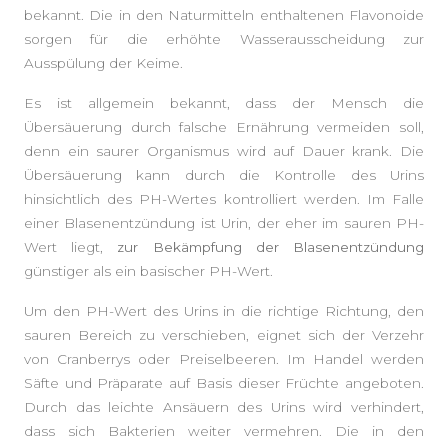
bekannt. Die in den Naturmitteln enthaltenen Flavonoide
sorgen für die erhöhte Wasserausscheidung zur
Ausspülung der Keime.
Es ist allgemein bekannt, dass der Mensch die
Übersäuerung durch falsche Ernährung vermeiden soll,
denn ein saurer Organismus wird auf Dauer krank. Die
Übersäuerung kann durch die Kontrolle des Urins
hinsichtlich des PH-Wertes kontrolliert werden. Im Falle
einer Blasenentzündung ist Urin, der eher im sauren PH-
Wert liegt,
zur Bekämpfung der Blasenentzündung
günstiger als ein basischer PH-Wert.
Um den PH-Wert des Urins in die richtige Richtung, den
sauren Bereich zu verschieben, eignet sich der Verzehr
von Cranberrys oder Preiselbeeren. Im Handel werden
Säfte und Präparate auf Basis dieser Früchte angeboten.
Durch das leichte Ansäuern des Urins wird verhindert,
dass sich Bakterien weiter vermehren. Die in den