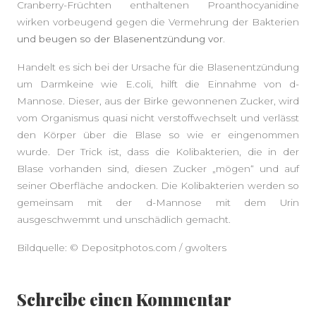
Cranberry-Früchten enthaltenen Proanthocyanidine
wirken vorbeugend gegen die Vermehrung der Bakterien
und beugen so der Blasenentzündung vor.
Handelt es sich bei der Ursache für die Blasenentzündung
um Darmkeine wie E.coli, hilft die Einnahme von d-
Mannose. Dieser, aus der Birke gewonnenen Zucker, wird
vom Organismus quasi nicht verstoffwechselt und verlässt
den Körper über die Blase so wie er eingenommen
wurde. Der Trick ist, dass die Kolibakterien, die in der
Blase vorhanden sind, diesen Zucker „mögen“ und auf
seiner Oberfläche andocken. Die Kolibakterien werden so
gemeinsam mit der d-Mannose mit dem Urin
ausgeschwemmt und unschädlich gemacht.
Bildquelle: © Depositphotos.com / gwolters
Schreibe einen Kommentar