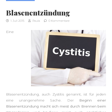
Blasenentzündung
1. Juli 2015
Paula
0 Kommentare
Eine
Blasenentzündung, auch Zystitis genannt, ist für jeden
eine unangenehme Sache. Der
Beginn einer
Blasenentzündung macht sich meist durch Brennen beim