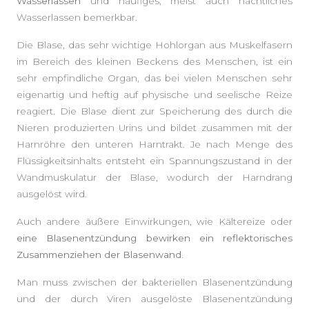
Wasserlassen
und häufiges, meist auch nächtliches
Wasserlassen bemerkbar.
Die Blase, das sehr wichtige Hohlorgan aus Muskelfasern
im Bereich des kleinen Beckens des Menschen, ist ein
sehr empfindliche Organ, das bei vielen Menschen sehr
eigenartig und heftig auf physische und seelische Reize
reagiert. Die Blase dient zur Speicherung des durch die
Nieren produzierten Urins und bildet zusammen mit der
Harnröhre den unteren Harntrakt. Je nach Menge des
Flüssigkeitsinhalts entsteht ein Spannungszustand in der
Wandmuskulatur der Blase, wodurch der Harndrang
ausgelöst wird.
SEITENLEISTE
Auch andere äußere Einwirkungen, wie Kältereize oder
eine Blasenentzündung bewirken ein reflektorisches
Zusammenziehen der Blasenwand.
Man muss zwischen der bakteriellen Blasenentzündung
und der durch Viren ausgelöste Blasenentzündung