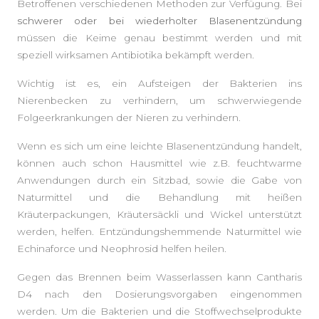
Betroffenen verschiedenen Methoden zur Verfügung. Bei
schwerer oder bei wiederholter Blasenentzündung
müssen die Keime genau bestimmt werden und mit
speziell wirksamen Antibiotika bekämpft werden.
Wichtig ist es, ein Aufsteigen der Bakterien ins
Nierenbecken zu verhindern, um schwerwiegende
Folgeerkrankungen der Nieren zu verhindern.
Wenn es sich um eine leichte Blasenentzündung handelt,
können auch schon Hausmittel wie z.B. feuchtwarme
Anwendungen durch ein Sitzbad, sowie die Gabe von
Naturmittel und die Behandlung mit heißen
Kräuterpackungen, Kräutersäckli und Wickel unterstützt
werden, helfen. Entzündungshemmende Naturmittel wie
Echinaforce und Neophrosid helfen heilen.
Gegen das Brennen beim Wasserlassen kann Cantharis
D4 nach den Dosierungsvorgaben eingenommen
werden. Um die Bakterien und die Stoffwechselprodukte