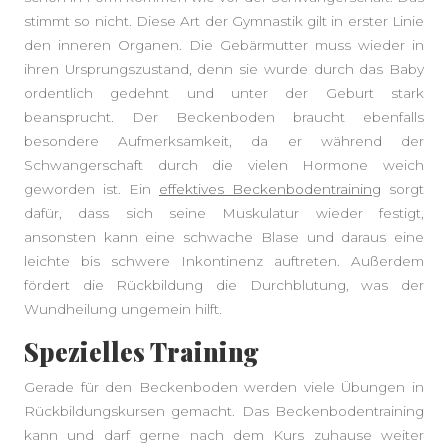
stimmt so nicht. Diese Art der Gymnastik gilt in erster Linie
den inneren Organen. Die Gebärmutter muss wieder in
ihren Ursprungszustand, denn sie wurde durch das Baby
ordentlich gedehnt und unter der Geburt stark
beansprucht. Der Beckenboden braucht ebenfalls
besondere Aufmerksamkeit, da er während der
Schwangerschaft durch die vielen Hormone weich
geworden ist. Ein
effektives Beckenbodentraining
sorgt
dafür, dass sich seine Muskulatur wieder festigt,
ansonsten kann eine schwache Blase und daraus eine
leichte bis schwere Inkontinenz auftreten. Außerdem
fördert die Rückbildung die Durchblutung, was der
Wundheilung ungemein hilft.
Spezielles Training
Gerade für den Beckenboden werden viele Übungen in
Rückbildungskursen gemacht. Das Beckenbodentraining
kann und darf gerne nach dem Kurs zuhause weiter