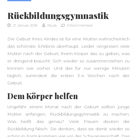
Rückbildungsgymnastik
21. Januar 2016
Paula
0 Kommentare
SEITENLEISTE
Die Geburt ihres Kindes ist für eine Mutter wahrscheinlich
das schönste Erlebnis überhaupt. Leider vergessen viele
Mütter nach der Geburt, ihrem Körper das zu geben, was
er dringend braucht: Sich wieder so zusammenziehen zu
können wie vorher. Und das für nur wenige Minuten
täglich, zumindest die ersten 3-4 Wochen nach der
Geburt.
Dem Körper helfen
Ungefähr einem Monat nach der Geburt sollten junge
Mütter anfangen, Rückbildungsgymnastik zu machen.
Was heißt das genau? Viele Frauen deuten die
Rückbildung falsch. Sie denken, dass sie damit wieder so
schön in Form kommen wie vor der Schwangerschaft. Das