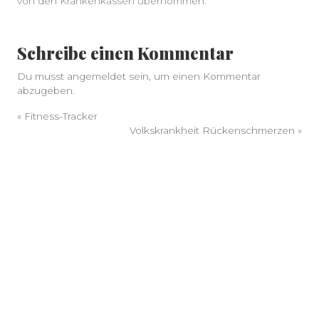
von den Krankenkassen übernommen.
Schreibe einen Kommentar
Du musst
angemeldet
sein, um einen Kommentar
abzugeben.
«
Fitness-Tracker
Volkskrankheit Rückenschmerzen
»