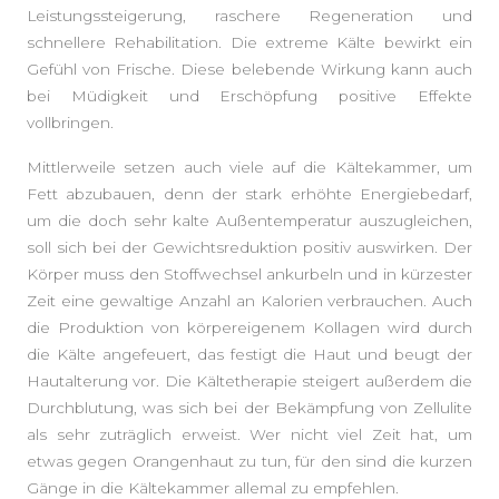
Leistungssteigerung, raschere Regeneration und
schnellere Rehabilitation. Die extreme Kälte bewirkt ein
Gefühl von Frische. Diese belebende Wirkung kann auch
bei Müdigkeit und Erschöpfung positive Effekte
vollbringen.
Mittlerweile setzen auch viele auf die Kältekammer, um
Fett abzubauen, denn der stark erhöhte Energiebedarf,
um die doch sehr kalte Außentemperatur auszugleichen,
soll sich bei der Gewichtsreduktion positiv auswirken. Der
Körper muss den Stoffwechsel ankurbeln und in kürzester
Zeit eine gewaltige Anzahl an Kalorien verbrauchen. Auch
die Produktion von körpereigenem Kollagen wird durch
die Kälte angefeuert, das festigt die Haut und beugt der
Hautalterung vor. Die Kältetherapie steigert außerdem die
Durchblutung, was sich bei der Bekämpfung von Zellulite
als sehr zuträglich erweist. Wer nicht viel Zeit hat, um
etwas gegen Orangenhaut zu tun, für den sind die kurzen
Gänge in die Kältekammer allemal zu empfehlen.