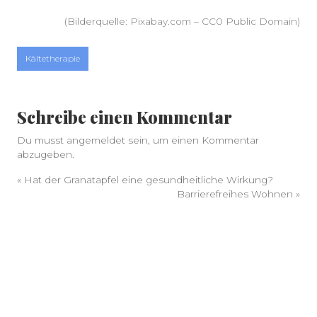
(Bilderquelle: Pixabay.com – CC0 Public Domain)
Kältetherapie
Schreibe einen Kommentar
Du musst
angemeldet
sein, um einen Kommentar
abzugeben.
«
Hat der Granatapfel eine gesundheitliche Wirkung?
Barrierefreihes Wohnen
»