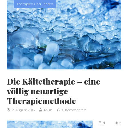
Therapien und Lehren
Die Kältetherapie – eine
SEITENLEISTE
völlig neuartige
Therapiemethode
2. August 2016
Paula
0 Kommentare
Bei der