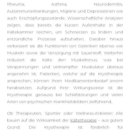
Rheuma, Asthma, Neurodermitis,
Autoimmunerkrankungen, Migräne und Depressionen wie
auch Erschöpfungszustände. Wissenschaftliche Analysen
zeigen, dass bereits die kurzen Aufenthalte in der
Kältekammer reichen, um Schmerzen zu lindern und
entzündliche Prozesse aufzuhalten. Darüber hinaus
verbessert sie die Funktionen von Gelenken ebenso wie
Muskeln sowie die Versorgung mit Sauerstoff. Weiterhin
reduziert die Kälte den Muskeltonus, was bei
Verspannungen und verkrampfter Muskulatur überaus
angenehm ist. Patienten, welche auf die Kryotherapie
ansprechen, können ihren Medikamentenbedarf enorm
herabsetzen. Aufgrund ihrer Wirkungsweise ist die
Kryotherapie genauso bei Schlafstörungen und vielen
Arten von psychischen Krankheitsbildern zielführend.
Ob Therapeuten, Sportler oder Wellness-Anbieter: Alle
bauen auf die Wirksamkeit der
Kältetherapie
– aus gutem
Grund: Die Kryotherapie ist förderlich für