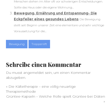
Menschen stehen im Alter oft vor schwierigen Entscheidungen.
Sollte das Haus oder die eigene Wohnung...
Bewegung, Ernährung und Entspannung- Die
Eckpfeiler eines gesundes Lebens
Die Bewegung
stellt seit Beginn unserer Zeit eine elementare und sehr wichtige
Voraussetzung für die...
Bewegung
Treppenlift
Schreibe einen Kommentar
Du musst
angemeldet
sein, um einen Kommentar
abzugeben.
«
Die Kältetherapie – eine völlig neuartige
Therapiemethode
Grüntee-Kapseln – Welche Rolle spielt Grüntee bei Diäten
»