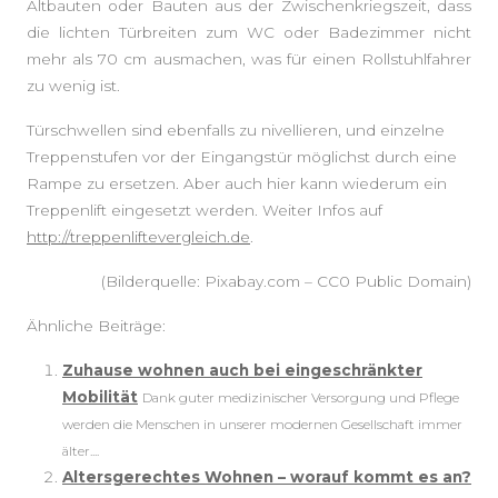
Altbauten oder Bauten aus der Zwischenkriegszeit, dass
die lichten Türbreiten zum WC oder Badezimmer nicht
mehr als 70 cm ausmachen, was für einen Rollstuhlfahrer
zu wenig ist.
Türschwellen sind ebenfalls zu nivellieren, und einzelne
Treppenstufen vor der Eingangstür möglichst durch eine
Rampe zu ersetzen. Aber auch hier kann wiederum ein
Treppenlift eingesetzt werden. Weiter Infos auf
http://treppenliftevergleich.de
.
(Bilderquelle: Pixabay.com – CC0 Public Domain)
Ähnliche Beiträge:
Zuhause wohnen auch bei eingeschränkter
Mobilität
Dank guter medizinischer Versorgung und Pflege
werden die Menschen in unserer modernen Gesellschaft immer
älter....
Altersgerechtes Wohnen – worauf kommt es an?