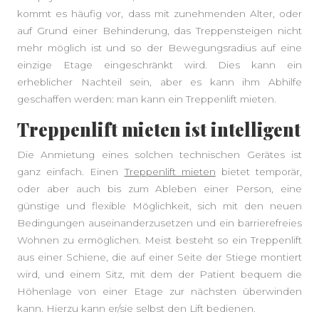
kommt es häufig vor, dass mit zunehmenden Alter, oder
auf Grund einer Behinderung, das Treppensteigen nicht
mehr möglich ist und so der Bewegungsradius auf eine
einzige Etage eingeschränkt wird. Dies kann ein
erheblicher Nachteil sein, aber es kann ihm Abhilfe
geschaffen werden: man kann ein Treppenlift mieten.
Treppenlift mieten ist intelligent
Die Anmietung eines solchen technischen Gerätes ist
ganz einfach. Einen
Treppenlift mieten
bietet temporär,
oder aber auch bis zum Ableben einer Person, eine
günstige und flexible Möglichkeit, sich mit den neuen
Bedingungen auseinanderzusetzen und ein barrierefreies
Wohnen zu ermöglichen. Meist besteht so ein Treppenlift
aus einer Schiene, die auf einer Seite der Stiege montiert
wird, und einem Sitz, mit dem der Patient bequem die
Höhenlage von einer Etage zur nächsten überwinden
kann. Hierzu kann er/sie selbst den Lift bedienen.