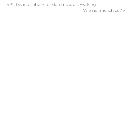
«
Fit bis ins hohe Alter durch Nordic Walking
Wie nehme ich zu?
»