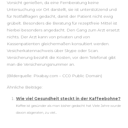
Vorsicht genießen, da eine Fernberatung keine
Untersuchung vor Ort darstellt, sie ist unterstützend und
für Notfallfragen gedacht, damit der Patient nicht ewig
grübelt. Besonders die Beratung für rezeptfreie Mittel ist
hierbei besonders angedacht. Den Gang zum Arzt ersetzt
nichts. Der Arzt kann von privaten und von
Kassenpatienten gleichermaßen konsultiert werden.
Vesicherkatennachweis über Skype oder Scan.
Versicherung bezahlt die Kosten, vor dem Telefonat gibt
man die Versicherungsnummer an.
(Bilderquelle: Pixabay.com – CC0 Public Domain)
Ähnliche Beiträge:
Wie viel Gesundheit steckt in der Kaffeebohne?
Kaffee ist gesünder als man bisher gedacht hat Viele Jahre wurde
davon abgeraten, zu viel...