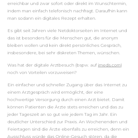
erreichbar und zwar sofort oder direkt im Wunschtermin,
indem man einfach telefonisch nachfragt. Daraufhin kann
man sodann ein digitales Rezept erhalten.
Es gibt seit Jahren viele Netdoktorseiten im Internet und
das ist besonders für die Menschen gut, die anonym
bleiben wollen und kein direkt persönliches Gespräch,
insbesondere, bei sehr diskreten Themen, wünschen.
Was hat der digitale Arztbesuch (bspw. auf
imeds.com
)
noch von Vorteilen vorzuweisen?
Ein einfacher und schneller Zugang über das Internet zu
einem Arztgespräch wird ermöglicht, der eine
hochwertige Versorgung durch einen Arzt bietet. Damit
können Patienten die Ärzte stets erreichen und das zu
jeder Tageszeit an so gut wie jedem Tag im Jahr. Ein
deutlicher Unterschied zur Praxis. An Wochenenden und
Feiertagen sind die Ärzte ebenfalls zu erreichen, denn ein
Ausschluss würde das Online-Gesuch stören, da die