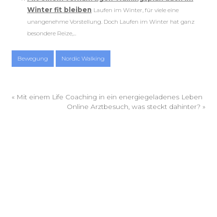
Winter fit bleiben
Laufen im Winter, für viele eine
unangenehme Vorstellung. Doch Laufen im Winter hat ganz
besondere Reize,...
Bewegung
Nordic Walking
«
Mit einem Life Coaching in ein energiegeladenes Leben
Online Arztbesuch, was steckt dahinter?
»