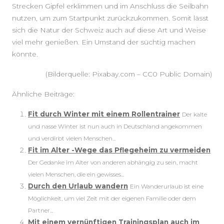
Strecken Gipfel erklimmen und im Anschluss die Seilbahn
nutzen, um zum Startpunkt zurückzukommen. Somit lässt
sich die Natur der Schweiz auch auf diese Art und Weise
viel mehr genießen. Ein Umstand der süchtig machen
könnte.
(Bilderquelle: Pixabay.com – CC0 Public Domain)
Ähnliche Beiträge:
Fit durch Winter mit einem Rollentrainer
Der kalte
und nasse Winter ist nun auch in Deutschland angekommen
und verdirbt vielen Menschen...
Fit im Alter -Wege das Pflegeheim zu vermeiden
Der Gedanke im Alter von anderen abhängig zu sein, macht
vielen Menschen, die ein gewisses...
Durch den Urlaub wandern
Ein Wanderurlaub ist eine
Möglichkeit, um viel Zeit mit der eigenen Familie oder dem
Partner...
Mit einem vernünftigen Trainingsplan auch im