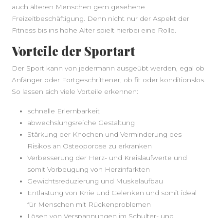
auch älteren Menschen gern gesehene
Freizeitbeschäftigung. Denn nicht nur der Aspekt der
Fitness bis ins hohe Alter spielt hierbei eine Rolle.
Vorteile der Sportart
Der Sport kann von jedermann ausgeübt werden, egal ob
Anfänger oder Fortgeschrittener, ob fit oder konditionslos.
So lassen sich viele Vorteile erkennen:
schnelle Erlernbarkeit
abwechslungsreiche Gestaltung
Stärkung der Knochen und Verminderung des
Risikos an Osteoporose zu erkranken
Verbesserung der Herz- und Kreislaufwerte und
somit Vorbeugung von Herzinfarkten
Gewichtsreduzierung und Muskelaufbau
Entlastung von Knie und Gelenken und somit ideal
für Menschen mit Rückenproblemen
Lösen von Verspannungen im Schulter- und