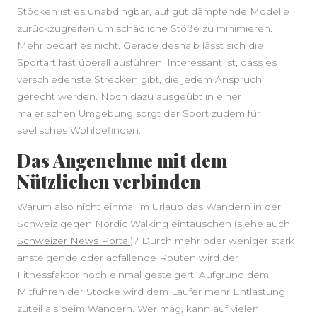
Stöcken ist es unabdingbar, auf gut dämpfende Modelle
zurückzugreifen um schädliche Stöße zu minimieren.
Mehr bedarf es nicht. Gerade deshalb lässt sich die
Sportart fast überall ausführen. Interessant ist, dass es
verschiedenste Strecken gibt, die jedem Anspruch
gerecht werden. Noch dazu ausgeübt in einer
malerischen Umgebung sorgt der Sport zudem für
seelisches Wohlbefinden.
Das Angenehme mit dem
Nützlichen verbinden
Warum also nicht einmal im Urlaub das Wandern in der
Schweiz gegen Nordic Walking eintauschen (siehe auch
Schweizer News Portal
)? Durch mehr oder weniger stark
ansteigende oder abfallende Routen wird der
Fitnessfaktor noch einmal gesteigert. Aufgrund dem
Mitführen der Stöcke wird dem Läufer mehr Entlastung
zuteil als beim Wandern. Wer mag, kann auf vielen