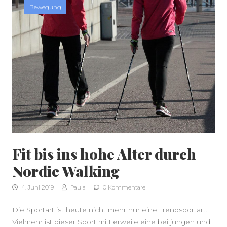
Bewegung
Fit bis ins hohe Alter durch
Nordic Walking
4. Juni 2019
Paula
0 Kommentare
SEITENLEISTE
Die Sportart ist heute nicht mehr nur eine Trendsportart.
Vielmehr ist dieser Sport mittlerweile eine bei jungen und