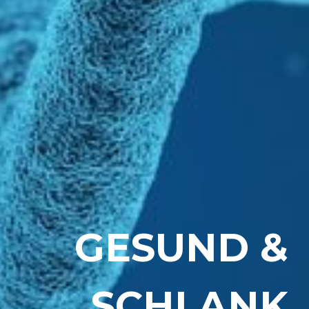
GESUND &
SCHLANK