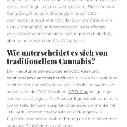
des Landes liegt, in dem es verkauft wird. Diese Art von
Cannabis gehört zum Chemotyp III (oder CBD-
dominanter, industrieller Typ), der zwar die Vorteile von
CBD (Cannabidiol) und den anderen in der Pflanze
vorhandenen Cannabinoiden und Terpenen beibehält,
aber keine medikamentöse Wirkung hat.
Wie unterscheidet es sich von
traditionellem Cannabis?
Der
Hauptunterschied zwischen CBD-Gras und
traditionellem Cannabis
betrifft den THC-Gehalt. Während
traditioneller Cannabis einen THC-Gehalt von 5% bis 20%
aufweist, ist der THC-Gehalt bei
CBD-Gras
viel geringer,
fast vernachlässigbar. Dank dieser Eigenschaft kann man
die Vorteile der Cannabispflanze genießen, ohne die mit
THC verbundenen psychoaktiven Wirkungen wie
Euphorie, veränderte Wahrnehmung und beeinträchtigte
kognitive Fähigkeiten zu erfahren.