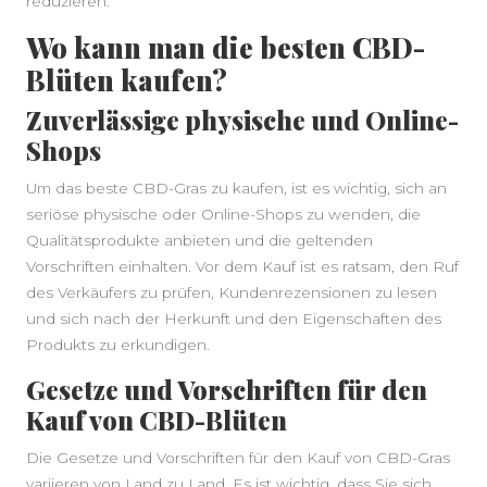
reduzieren.
Wo kann man die besten CBD-
Blüten kaufen?
Zuverlässige physische und Online-
Shops
Um das beste CBD-Gras zu kaufen, ist es wichtig, sich an
seriöse physische oder Online-Shops zu wenden, die
Qualitätsprodukte anbieten und die geltenden
Vorschriften einhalten. Vor dem Kauf ist es ratsam, den Ruf
des Verkäufers zu prüfen, Kundenrezensionen zu lesen
und sich nach der Herkunft und den Eigenschaften des
Produkts zu erkundigen.
Gesetze und Vorschriften für den
Kauf von CBD-Blüten
Die Gesetze und Vorschriften für den Kauf von CBD-Gras
variieren von Land zu Land. Es ist wichtig, dass Sie sich