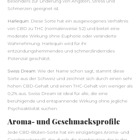
besonders zur Linderung von Ängsten, Stress und
Schmerzen geeignet ist.
Harlequin
: Diese Sorte hat ein ausgewogenes Verhältnis
von CBD zu THC (normalerweise 5:2) und bietet eine
moderate Wirkung ohne Euphorie oder veränderte
Wahrnehmung. Harlequin wird für ihr
entzündungshemmendes und schmerzlinderndes
Potenzial geschätzt.
Swiss Dream
: Wie der Name schon sagt, stammt diese
Sorte aus der Schweiz und zeichnet sich durch einen sehr
hohen CBD-Gehalt und einen THC-Gehalt von weniger als
0,2% aus. Swiss Dream ist ideal für alle, die eine
beruhigende und entspannende Wirkung ohne jegliche
Psychoaktivität suchen.
Aroma- und Geschmacksprofile
Jede CBD-Blüten-Sorte hat ein einzigartiges Aroma- und
Geschmacksprofil, das durch die Kombination der in der