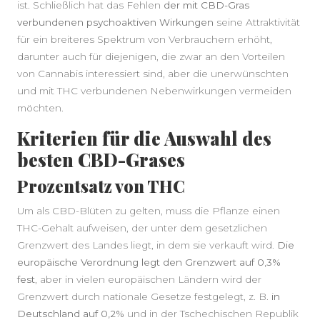
ist. Schließlich hat das Fehlen
der mit CBD-Gras
verbundenen psychoaktiven Wirkungen
seine Attraktivität
für ein breiteres Spektrum von Verbrauchern erhöht,
darunter auch für diejenigen, die zwar an den Vorteilen
von Cannabis interessiert sind, aber die unerwünschten
und mit THC verbundenen Nebenwirkungen vermeiden
möchten.
Kriterien für die Auswahl des
besten CBD-Grases
Prozentsatz von THC
Um als CBD-Blüten zu gelten, muss die Pflanze einen
THC-Gehalt aufweisen, der unter dem gesetzlichen
Grenzwert des Landes liegt, in dem sie verkauft wird.
Die
europäische Verordnung legt den Grenzwert auf 0,3%
fest
, aber in vielen europäischen Ländern wird der
Grenzwert durch nationale Gesetze festgelegt, z. B.
in
Deutschland auf 0,2%
und in der Tschechischen Republik