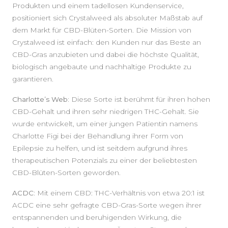
Produkten und einem tadellosen Kundenservice,
positioniert sich Crystalweed als absoluter Maßstab auf
dem Markt für CBD-Blüten-Sorten. Die Mission von
Crystalweed ist einfach: den Kunden nur das Beste an
CBD-Gras anzubieten und dabei die höchste Qualität,
biologisch angebaute und nachhaltige Produkte zu
garantieren.
Charlotte’s Web:
Diese Sorte ist berühmt für ihren hohen
CBD-Gehalt und ihren sehr niedrigen THC-Gehalt. Sie
wurde entwickelt, um einer jungen Patientin namens
Charlotte Figi bei der Behandlung ihrer Form von
Epilepsie zu helfen, und ist seitdem aufgrund ihres
therapeutischen Potenzials zu einer der beliebtesten
CBD-Blüten-Sorten geworden.
ACDC
: Mit einem CBD: THC-Verhältnis von etwa 20:1 ist
ACDC eine sehr gefragte CBD-Gras-Sorte wegen ihrer
entspannenden und beruhigenden Wirkung, die