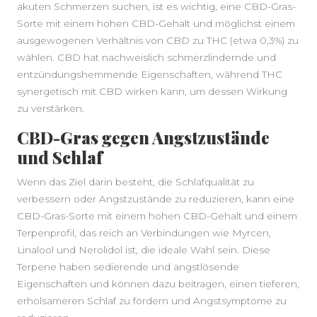
akuten Schmerzen suchen, ist es wichtig, eine CBD-Gras-
Sorte mit einem hohen CBD-Gehalt und möglichst einem
ausgewogenen Verhältnis von CBD zu THC (etwa 0,3%) zu
wählen. CBD hat nachweislich schmerzlindernde und
entzündungshemmende Eigenschaften, während THC
synergetisch mit CBD wirken kann, um dessen Wirkung
zu verstärken.
CBD-Gras gegen Angstzustände
und Schlaf
Wenn das Ziel darin besteht, die Schlafqualität zu
verbessern oder Angstzustände zu reduzieren, kann eine
CBD-Gras-Sorte mit einem hohen CBD-Gehalt und einem
Terpenprofil, das reich an Verbindungen wie Myrcen,
Linalool und Nerolidol ist, die ideale Wahl sein. Diese
Terpene haben sedierende und angstlösende
Eigenschaften und können dazu beitragen, einen tieferen,
erholsameren Schlaf zu fördern und Angstsymptome zu