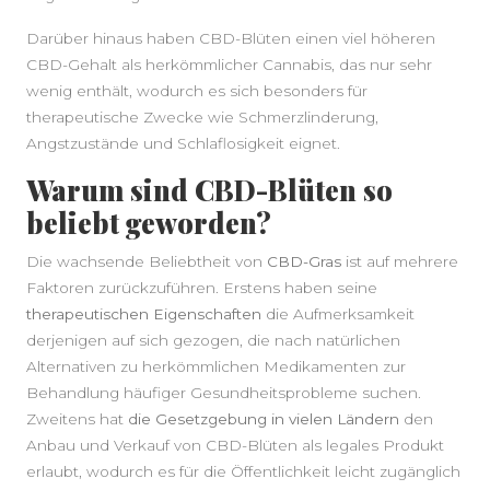
Darüber hinaus haben CBD-Blüten einen viel höheren
CBD-Gehalt als herkömmlicher Cannabis, das nur sehr
wenig enthält, wodurch es sich besonders für
therapeutische Zwecke wie Schmerzlinderung,
Angstzustände und Schlaflosigkeit eignet.
Warum sind CBD-Blüten so
beliebt geworden?
Die wachsende Beliebtheit von
CBD-Gras
ist auf mehrere
Faktoren zurückzuführen. Erstens haben seine
therapeutischen Eigenschaften
die Aufmerksamkeit
derjenigen auf sich gezogen, die nach natürlichen
Alternativen zu herkömmlichen Medikamenten zur
Behandlung häufiger Gesundheitsprobleme suchen.
Zweitens hat
die Gesetzgebung in vielen Ländern
den
Anbau und Verkauf von CBD-Blüten als legales Produkt
erlaubt, wodurch es für die Öffentlichkeit leicht zugänglich