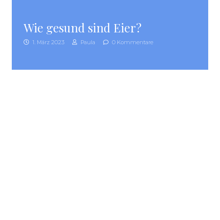
Wie gesund sind Eier?
1. März 2023
Paula
0 Kommentare