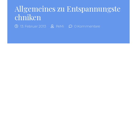
Allgemeines zu Entspannungste
chniken
13. Februar 2013
PeMi
0 Kommentare