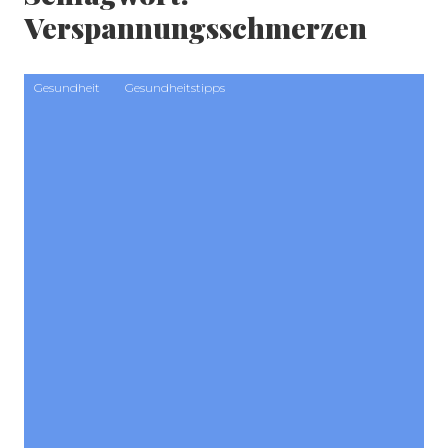
Verspannungsschmerzen
Gesundheit
Gesundheitstipps