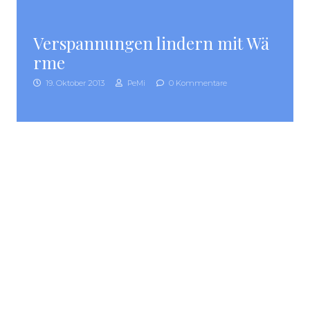
Verspannungen lindern mit Wä
rme
19. Oktober 2013
PeMi
0 Kommentare