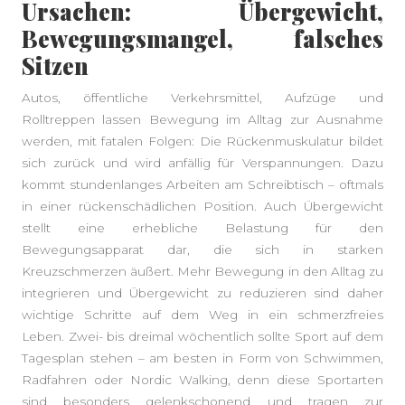
Ursachen: Übergewicht,
Bewegungsmangel, falsches
Sitzen
Autos, öffentliche Verkehrsmittel, Aufzüge und
Rolltreppen lassen Bewegung im Alltag zur Ausnahme
werden, mit fatalen Folgen: Die Rückenmuskulatur bildet
sich zurück und wird anfällig für Verspannungen. Dazu
kommt stundenlanges Arbeiten am Schreibtisch – oftmals
in einer rückenschädlichen Position. Auch Übergewicht
stellt eine erhebliche Belastung für den
Bewegungsapparat dar, die sich in starken
Kreuzschmerzen äußert. Mehr Bewegung in den Alltag zu
integrieren und Übergewicht zu reduzieren sind daher
wichtige Schritte auf dem Weg in ein schmerzfreies
Leben. Zwei- bis dreimal wöchentlich sollte Sport auf dem
Tagesplan stehen – am besten in Form von Schwimmen,
Radfahren oder Nordic Walking, denn diese Sportarten
sind besonders gelenkschonend und tragen zur