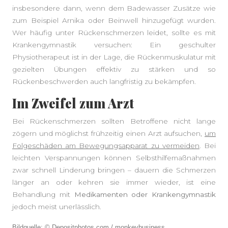
insbesondere dann, wenn dem Badewasser Zusätze wie
zum Beispiel Arnika oder Beinwell hinzugefügt wurden.
Wer häufig unter Rückenschmerzen leidet, sollte es mit
Krankengymnastik versuchen: Ein geschulter
Physiotherapeut ist in der Lage, die Rückenmuskulatur mit
gezielten Übungen effektiv zu stärken und so
Rückenbeschwerden auch langfristig zu bekämpfen.
Im Zweifel zum Arzt
Bei Rückenschmerzen sollten Betroffene nicht lange
zögern und möglichst frühzeitig einen Arzt aufsuchen,
um
Folgeschäden am Bewegungsapparat zu vermeiden
. Bei
leichten Verspannungen können Selbsthilfemaßnahmen
zwar schnell Linderung bringen – dauern die Schmerzen
länger an oder kehren sie immer wieder, ist eine
Behandlung mit
Medikamenten oder Krankengymnastik
jedoch meist unerlässlich.
Bildquelle: © Depositphotos.com / monkeybusiness