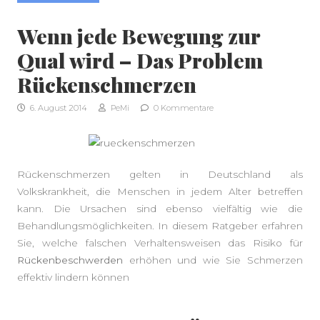
Wenn jede Bewegung zur
Qual wird – Das Problem
Rückenschmerzen
6. August 2014
PeMi
0 Kommentare
Rückenschmerzen gelten in Deutschland als
Volkskrankheit, die Menschen in jedem Alter betreffen
kann. Die Ursachen sind ebenso vielfältig wie die
Behandlungsmöglichkeiten. In diesem Ratgeber erfahren
Sie, welche falschen Verhaltensweisen das Risiko für
Rückenbeschwerden
erhöhen und wie Sie Schmerzen
SEITENLEISTE
effektiv lindern können