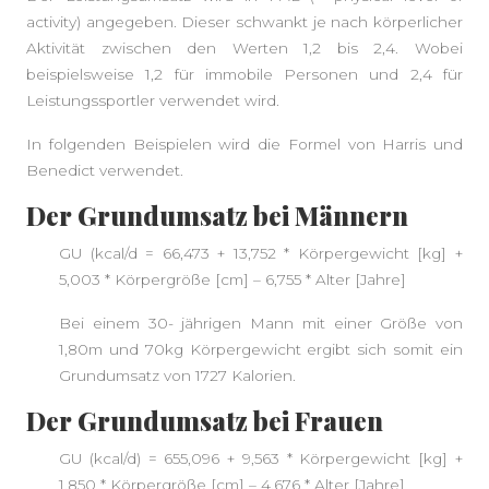
activity) angegeben. Dieser schwankt je nach körperlicher
Aktivität zwischen den Werten 1,2 bis 2,4. Wobei
beispielsweise 1,2 für immobile Personen und 2,4 für
Leistungssportler verwendet wird.
In folgenden Beispielen wird die Formel von Harris und
Benedict verwendet.
Der Grundumsatz bei Männern
GU (kcal/d = 66,473 + 13,752 * Körpergewicht [kg] +
5,003 * Körpergröße [cm] – 6,755 * Alter [Jahre]
Bei einem 30- jährigen Mann mit einer Größe von
1,80m und 70kg Körpergewicht ergibt sich somit ein
Grundumsatz von 1727 Kalorien.
Der Grundumsatz bei Frauen
GU (kcal/d) = 655,096 + 9,563 * Körpergewicht [kg] +
1,850 * Körpergröße [cm] – 4,676 * Alter [Jahre]