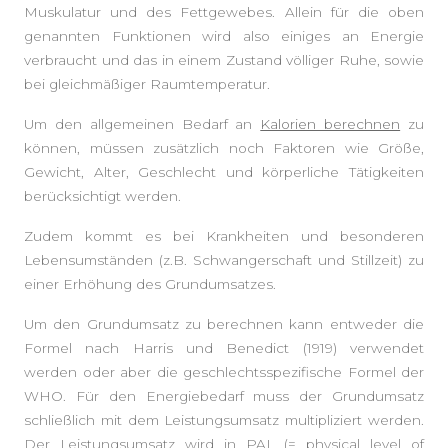
Muskulatur und des Fettgewebes. Allein für die oben
genannten Funktionen wird also einiges an Energie
verbraucht und das in einem Zustand völliger Ruhe, sowie
bei gleichmäßiger Raumtemperatur.
Um den allgemeinen Bedarf an
Kalorien berechnen
zu
können, müssen zusätzlich noch Faktoren wie Größe,
Gewicht, Alter, Geschlecht und körperliche Tätigkeiten
berücksichtigt werden.
Zudem kommt es bei Krankheiten und besonderen
Lebensumständen (z.B. Schwangerschaft und Stillzeit) zu
einer Erhöhung des Grundumsatzes.
Um den Grundumsatz zu berechnen kann entweder die
Formel nach Harris und Benedict (1919) verwendet
werden oder aber die geschlechtsspezifische Formel der
WHO. Für den Energiebedarf muss der Grundumsatz
schließlich mit dem Leistungsumsatz multipliziert werden.
Der Leistungsumsatz wird in PAL (= physical level of