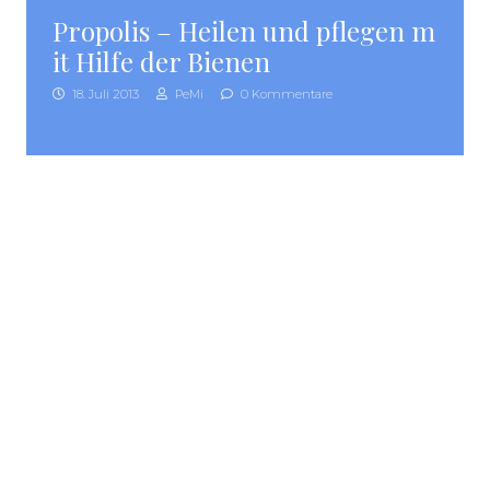
Propolis – Heilen und pflegen m
it Hilfe der Bienen
18. Juli 2013
PeMi
0 Kommentare