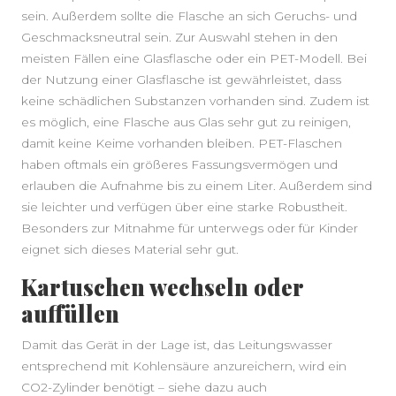
sein. Außerdem sollte die Flasche an sich Geruchs- und
Geschmacksneutral sein. Zur Auswahl stehen in den
meisten Fällen eine Glasflasche oder ein PET-Modell. Bei
der Nutzung einer Glasflasche ist gewährleistet, dass
keine schädlichen Substanzen vorhanden sind. Zudem ist
es möglich, eine Flasche aus Glas sehr gut zu reinigen,
damit keine Keime vorhanden bleiben. PET-Flaschen
haben oftmals ein größeres Fassungsvermögen und
erlauben die Aufnahme bis zu einem Liter. Außerdem sind
sie leichter und verfügen über eine starke Robustheit.
Besonders zur Mitnahme für unterwegs oder für Kinder
eignet sich dieses Material sehr gut.
Kartuschen wechseln oder
auffüllen
Damit das Gerät in der Lage ist, das Leitungswasser
entsprechend mit Kohlensäure anzureichern, wird ein
CO2-Zylinder benötigt – siehe dazu auch