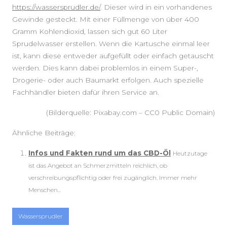
https://wassersprudler.de/
. Dieser wird in ein vorhandenes
Gewinde gesteckt. Mit einer Füllmenge von über 400
Gramm Kohlendioxid, lassen sich gut 60 Liter
Sprudelwasser erstellen. Wenn die Kartusche einmal leer
ist, kann diese entweder aufgefüllt oder einfach getauscht
werden. Dies kann dabei problemlos in einem Super-,
Drogerie- oder auch Baumarkt erfolgen. Auch spezielle
Fachhändler bieten dafür ihren Service an.
(Bilderquelle: Pixabay.com – CC0 Public Domain)
Ähnliche Beiträge:
Infos und Fakten rund um das CBD-Öl
Heutzutage
ist das Angebot an Schmerzmitteln reichlich, ob
verschreibungspflichtig oder frei zugänglich. Immer mehr
Menschen...
Wassersprudler