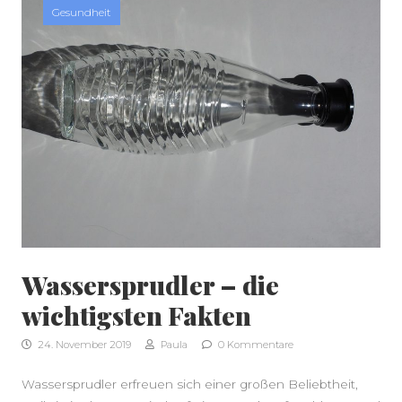
Gesundheit
SEITENLEISTE
Wassersprudler – die
wichtigsten Fakten
24. November 2019
Paula
0 Kommentare
Wassersprudler erfreuen sich einer großen Beliebtheit,