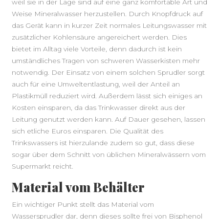
weil sie in der Lage sind auf eine ganz komfortable Art und
Weise Mineralwasser herzustellen. Durch Knopfdruck auf
das Gerät kann in kurzer Zeit normales Leitungswasser mit
zusätzlicher Kohlensäure angereichert werden. Dies
bietet im Alltag viele Vorteile, denn dadurch ist kein
umständliches Tragen von schweren Wasserkisten mehr
notwendig. Der Einsatz von einem solchen Sprudler sorgt
auch für eine Umweltentlastung, weil der Anteil an
Plastikmüll reduziert wird. Außerdem lässt sich einiges an
Kosten einsparen, da das Trinkwasser direkt aus der
Leitung genutzt werden kann. Auf Dauer gesehen, lassen
sich etliche Euros einsparen. Die Qualität des
Trinkswassers ist hierzulande zudem so gut, dass diese
sogar über dem Schnitt von üblichen Mineralwässern vom
Supermarkt reicht.
Material vom Behälter
Ein wichtiger Punkt stellt das Material vom
Wassersprudler dar, denn dieses sollte frei von Bisphenol