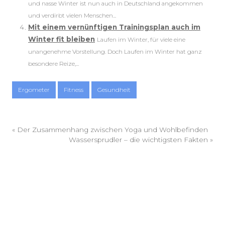
und nasse Winter ist nun auch in Deutschland angekommen
und verdirbt vielen Menschen...
Mit einem vernünftigen Trainingsplan auch im
Winter fit bleiben
Laufen im Winter, für viele eine
unangenehme Vorstellung. Doch Laufen im Winter hat ganz
besondere Reize,...
Ergometer
Fitness
Gesundheit
«
Der Zusammenhang zwischen Yoga und Wohlbefinden
Wassersprudler – die wichtigsten Fakten
»