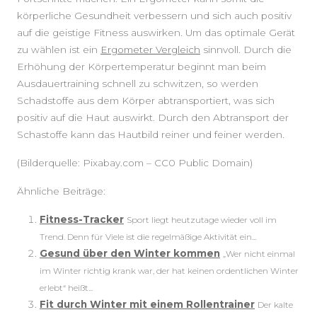
körperliche Gesundheit verbessern und sich auch positiv
auf die geistige Fitness auswirken. Um das optimale Gerät
zu wählen ist ein
Ergometer Vergleich
sinnvoll. Durch die
Erhöhung der Körpertemperatur beginnt man beim
Ausdauertraining schnell zu schwitzen, so werden
Schadstoffe aus dem Körper abtransportiert, was sich
positiv auf die Haut auswirkt. Durch den Abtransport der
Schastoffe kann das Hautbild reiner und feiner werden.
(Bilderquelle: Pixabay.com – CC0 Public Domain)
Ähnliche Beiträge:
Fitness-Tracker
Sport liegt heutzutage wieder voll im
Trend. Denn für Viele ist die regelmäßige Aktivität ein...
Gesund über den Winter kommen
„Wer nicht einmal
im Winter richtig krank war, der hat keinen ordentlichen Winter
erlebt“ heißt...
Fit durch Winter mit einem Rollentrainer
Der kalte