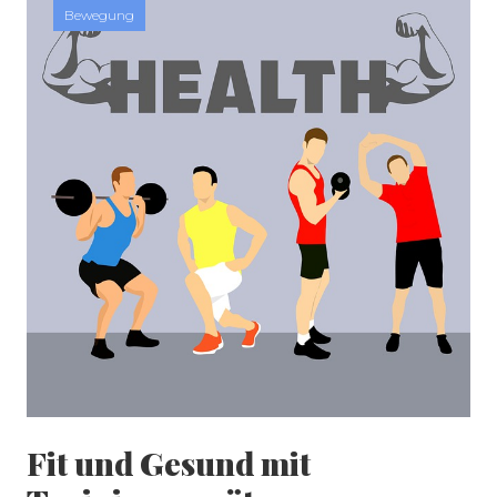
Bewegung
SEITENLEISTE
Fit und Gesund mit