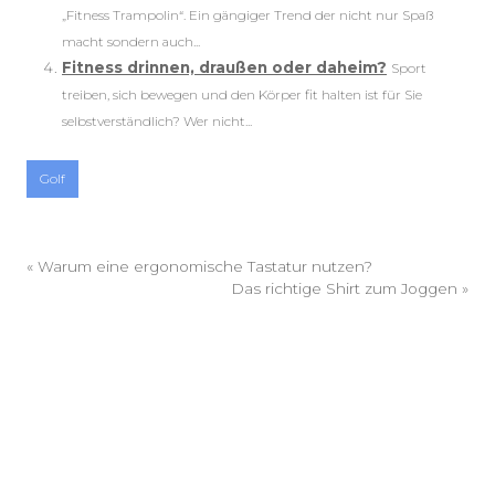
„Fitness Trampolin“. Ein gängiger Trend der nicht nur Spaß
macht sondern auch...
Fitness drinnen, draußen oder daheim?
Sport
treiben, sich bewegen und den Körper fit halten ist für Sie
selbstverständlich? Wer nicht...
Golf
«
Warum eine ergonomische Tastatur nutzen?
Das richtige Shirt zum Joggen
»