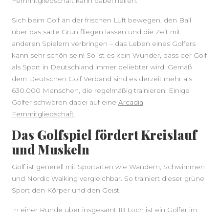
Fernmitgliedschaft kann dabei helfen.
Sich beim Golf an der frischen Luft bewegen, den Ball
über das satte Grün fliegen lassen und die Zeit mit
anderen Spielern verbringen – das Leben eines Golfers
kann sehr schön sein! So ist es kein Wunder, dass der Golf
als Sport in Deutschland immer beliebter wird. Gemäß
dem Deutschen Golf Verband sind es derzeit mehr als
630.000 Menschen, die regelmäßig trainieren. Einige
Golfer schwören dabei auf eine
Arcadia
Fernmitgliedschaft
.
Das Golfspiel fördert Kreislauf
und Muskeln
Golf ist generell mit Sportarten wie Wandern, Schwimmen
und Nordic Walking vergleichbar. So trainiert dieser grüne
Sport den Körper und den Geist.
In einer Runde über insgesamt 18 Loch ist ein Golfer im