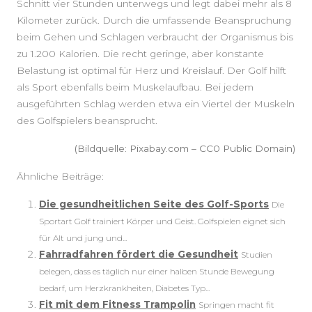
Schnitt vier Stunden unterwegs und legt dabei mehr als 8
Kilometer zurück. Durch die umfassende Beanspruchung
beim Gehen und Schlagen verbraucht der Organismus bis
zu 1.200 Kalorien. Die recht geringe, aber konstante
Belastung ist optimal für Herz und Kreislauf. Der Golf hilft
als Sport ebenfalls beim Muskelaufbau. Bei jedem
ausgeführten Schlag werden etwa ein Viertel der Muskeln
des Golfspielers beansprucht.
(Bildquelle: Pixabay.com – CC0 Public Domain)
Ähnliche Beiträge:
Die gesundheitlichen Seite des Golf-Sports
Die
Sportart Golf trainiert Körper und Geist. Golfspielen eignet sich
für Alt und jung und...
Fahrradfahren fördert die Gesundheit
Studien
belegen, dass es täglich nur einer halben Stunde Bewegung
bedarf, um Herzkrankheiten, Diabetes Typ...
Fit mit dem Fitness Trampolin
Springen macht fit