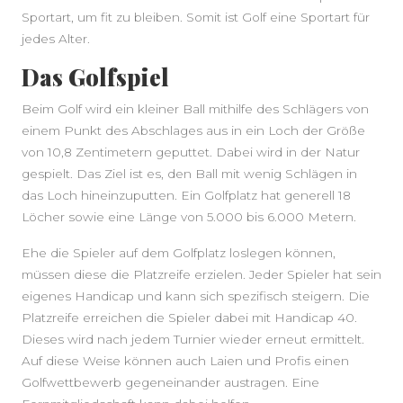
Sportart, um fit zu bleiben. Somit ist Golf eine Sportart für
jedes Alter.
Das Golfspiel
Beim Golf wird ein kleiner Ball mithilfe des Schlägers von
einem Punkt des Abschlages aus in ein Loch der Größe
von 10,8 Zentimetern geputtet. Dabei wird in der Natur
gespielt. Das Ziel ist es, den Ball mit wenig Schlägen in
das Loch hineinzuputten. Ein Golfplatz hat generell 18
Löcher sowie eine Länge von 5.000 bis 6.000 Metern.
Ehe die Spieler auf dem Golfplatz loslegen können,
müssen diese die Platzreife erzielen. Jeder Spieler hat sein
eigenes Handicap und kann sich spezifisch steigern. Die
Platzreife erreichen die Spieler dabei mit Handicap 40.
Dieses wird nach jedem Turnier wieder erneut ermittelt.
Auf diese Weise können auch Laien und Profis einen
Golfwettbewerb gegeneinander austragen. Eine