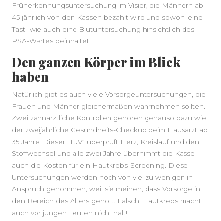
Früherkennungsuntersuchung im Visier, die Männern ab
45 jährlich von den Kassen bezahlt wird und sowohl eine
Tast- wie auch eine Blutuntersuchung hinsichtlich des
PSA-Wertes beinhaltet.
Den ganzen Körper im Blick
haben
Natürlich gibt es auch viele Vorsorgeuntersuchungen, die
Frauen und Männer gleichermaßen wahrnehmen sollten.
Zwei zahnärztliche Kontrollen gehören genauso dazu wie
der zweijährliche Gesundheits-Checkup beim Hausarzt ab
35 Jahre. Dieser „TÜV“ überprüft Herz, Kreislauf und den
Stoffwechsel und alle zwei Jahre übernimmt die Kasse
auch die Kosten für ein Hautkrebs-Screening. Diese
Untersuchungen werden noch von viel zu wenigen in
Anspruch genommen, weil sie meinen, dass Vorsorge in
den Bereich des Alters gehört. Falsch! Hautkrebs macht
auch vor jungen Leuten nicht halt!