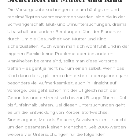
Die Vorsorgeuntersuchungen, die am häufigsten und
regelmäßigsten wahrgenommen werden, sind die in der
Schwangerschaft. Blut- und Urinuntersuchungen, dreimal
SEITENLEISTE
Ultraschall und andere Beratungen führt der Frauenarzt
durch, um die Gesundheit von Mutter und Kind
sicherzustellen. Auch wenn man sich wohl fühlt und in der
eigenen Familie keine Probleme oder besonderen
Krankheiten bekannt sind, sollte man diese Vorsorge
treffen – es geht ja nicht nur um einen selbst! Wenn das
Kind dann da ist, gilt ihm in den ersten Lebensjahren ganz
besonders viel Aufmerksamkeit, auch in Hinsicht auf
Vorsorge. Das geht schon mit der U1 gleich nach der
Geburt los und erstreckt sich bis zur U9 ungefähr mit fünf
bis fünfeinhalb Jahren. Bei diesen Untersuchungen geht
es um die Entwicklung von Körper, Stoffwechsel,
Sinnesorgane, Motorik, Sprache, Sozialverhalten – spricht:
um den gesamten kleinen Menschen. Seit 2006 werden
weitere vier Untersuchungen für die folgenden