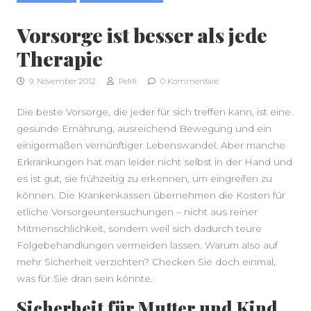
Vorsorge ist besser als jede
Therapie
9. November 2012
PeMi
0 Kommentare
Die beste Vorsorge, die jeder für sich treffen kann, ist eine
gesunde Ernährung, ausreichend Bewegung und ein
einigermaßen vernünftiger Lebenswandel. Aber manche
Erkrankungen hat man leider nicht selbst in der Hand und
es ist gut, sie frühzeitig zu erkennen, um eingreifen zu
können. Die Krankenkassen übernehmen die Kosten für
etliche Vorsorgeuntersuchungen – nicht aus reiner
Mitmenschlichkeit, sondern weil sich dadurch teure
Folgebehandlungen vermeiden lassen. Warum also auf
mehr Sicherheit verzichten? Checken Sie doch einmal,
was für Sie dran sein könnte.
Sicherheit für Mutter und Kind