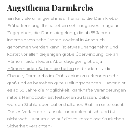
Angstthema Darmkrebs
Ein für viele unangenehmes Thema ist die Darmkrebs-
Früherkennung. Ihr haftet ein sehr negatives Image an.
Zugegeben, die Darmspiegelung, die ab 55 Jahren
innerhalb von zehn Jahren zweimal in Anspruch
genommen werden kann, ist etwas unangenehm und
kostet vor allen diejenigen große Überwindung, die an
Hämorrhoiden leiden. Aber dagegen gibt es ja
Hämorrhoiden Salben die helfen
und zudem ist die
Chance, Darmkrebs im Frühstadium zu erkennen sehr
groß und es bestehen gute Heilungschancen. Davor gibt
es ab 50 Jahre die Möglichkeit, krankhafte Veränderungen
mittels Hämoccult-Test feststellen zu lassen. Dabei
werden Stuhlproben auf enthaltenes Blut hin untersucht.
Dieses Verfahren ist absolut unproblematisch und tut
nicht weh – warum also auf dieses kostenlose Stückchen
Sicherheit verzichten?