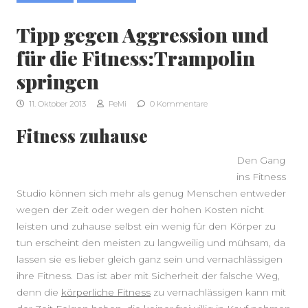
Tipp gegen Aggression und
für die Fitness:Trampolin
springen
11. Oktober 2013
PeMi
0 Kommentare
SEITENLEISTE
Fitness zuhause
Den Gang
ins Fitness
Studio können sich mehr als genug Menschen entweder
wegen der Zeit oder wegen der hohen Kosten nicht
leisten und zuhause selbst ein wenig für den Körper zu
tun erscheint den meisten zu langweilig und mühsam, da
lassen sie es lieber gleich ganz sein und vernachlässigen
ihre Fitness. Das ist aber mit Sicherheit der falsche Weg,
denn die
körperliche Fitness
zu vernachlässigen kann mit