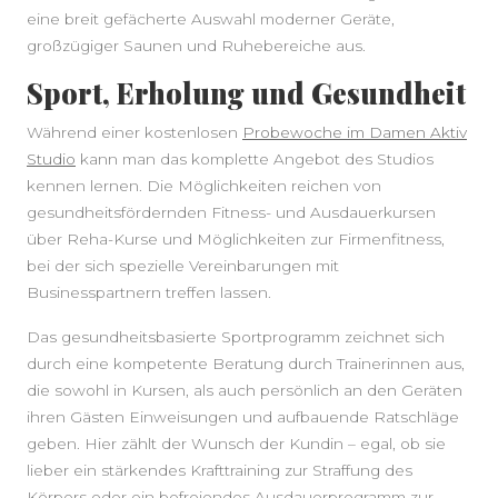
eine breit gefächerte Auswahl moderner Geräte,
großzügiger Saunen und Ruhebereiche aus.
Sport, Erholung und Gesundheit
Während einer kostenlosen
Probewoche im Damen Aktiv
Studio
kann man das komplette Angebot des Studios
kennen lernen. Die Möglichkeiten reichen von
gesundheitsfördernden Fitness- und Ausdauerkursen
über Reha-Kurse und Möglichkeiten zur Firmenfitness,
bei der sich spezielle Vereinbarungen mit
Businesspartnern treffen lassen.
Das gesundheitsbasierte Sportprogramm zeichnet sich
durch eine kompetente Beratung durch Trainerinnen aus,
die sowohl in Kursen, als auch persönlich an den Geräten
ihren Gästen Einweisungen und aufbauende Ratschläge
geben. Hier zählt der Wunsch der Kundin – egal, ob sie
lieber ein stärkendes Krafttraining zur Straffung des
Körpers oder ein befreiendes Ausdauerprogramm zur