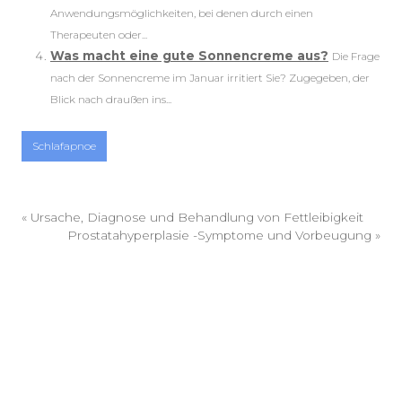
Anwendungsmöglichkeiten, bei denen durch einen
Therapeuten oder...
Was macht eine gute Sonnencreme aus?
Die Frage
nach der Sonnencreme im Januar irritiert Sie? Zugegeben, der
Blick nach draußen ins...
Schlafapnoe
«
Ursache, Diagnose und Behandlung von Fettleibigkeit
Prostatahyperplasie -Symptome und Vorbeugung
»