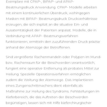
Exemplare mit CPAP-, BiPAP- und APAP-
Beatmungsdruck Anwendung. CPAP- Modelle arbeiten
mit einem kontinuierlichen Überdruck, wohingegen
Masken mit BiPAP- Beatmungsdruck Druckverhältnisse
erzeugen, die sich explizit an die situative Ein- und
Ausatemtätigkeit der Patienten anpasst. Modelle, die in
Verbindung mit APAP- Beatmungsverfahren
funktionieren, ermitteln den zuzuführenden Druck präzise
anhand der Atemzüge der Betroffenen.
Sind vergrößerte Rachenmandeln oder Polypen im Mund-
bzw. Rachenraum für die Beschwerden verantwortlich,
fungiert eine operative Entfernung als probates Mittel zur
Heilung. Spezielle Operationsverfahren ermöglichen
zudem die Weitung der Atemwege. Das Implantieren
eines Zungenschrittmachers dient ebenfalls als
Maßnahme zur Heilung des Syndroms. Fehlstellungen im
Kieferbereich, die das Auftreten der Beschwerden
begünstigen, lassen sich mit Hilfe kieferchirurgischer