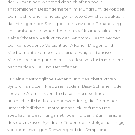
der Rückenlage während des Schlafens sowie
anatomischen Besonderheiten im Mundraum, gekoppelt.
Demnach dienen eine zielgerichtete Gewichtsreduktion,
das Verlagern der Schlafposition sowie die Behandlung
anatomischer Besonderheiten als wirksames Mittel zur
zielgerichteten Reduktion der Syndrom- Beschwerden.
Der konsequente Verzicht auf Alkohol, Drogen und
Medikamente kompensiert eine etwaige intensive
Muskelspannung und dient als effektives Instrument zur
nachhaltigen Heilung Betroffener.
Für eine bestmögliche Behandlung des obstruktiven
Syndroms nutzen Mediziner zudem Biss- Schienen oder
spezielle Atemmasken. In diesem Kontext finden
unterschiedliche Masken Anwendung, die über einen
unterschiedlichen Beatmungsdruck verfügen und
spezifische Beatmungsmethoden fördern. Zur Therapie
des obstruktiven Syndroms finden demzufolge, abhängig
von dem jeweiligen Schweregrad der Symptome