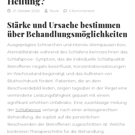
Heilung?
21. Oktober 2020
Paula
0 Kommentare
Stärke und Ursache bestimmen
SEITENLEISTE
über Behandlungsmöglichkeiten
Ausgeprägtes Schnarchen und intensiv Atempausen bzw.
Atemstillstände während des Schlafens kennzeichnen das
Schlafapnoe- Symptom, das die individuelle Schlafqualität
Betroffener negativ beeinflusst, Konzentrationsstörungen
im Wachzustand begünstigt und das Auftreten von
Bluthochdruck fördert. Patienten, die an dem
Beschwerdebild leiden, zeigen tagsüber in der Regel eine
verminderte Leistungsfähigkeit gepaart mit einem
signifikant erhöhten Unfallrisiko. Eine zuverlässige Heilung
der
Schlafapnoe
verlangt nach einer anlassgerechten
Behandlung, die explizit auf die persönlichen
Beschwerden der Betroffenen zugeschnitten ist. Welche
konkreten Therapieschritte für die Behandlung