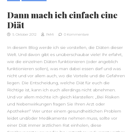
Dann mach ich einfach eine
Diät
5. Oktober 2012
PeMi
0 Kommentare
In diesem Blog werde ich sie vorstellen, die Diäten dieser
Welt. Und davon gibt es unüberschaubar viele! Ihr erfahrt,
wie die einzelnen Diäten funktionieren (oder angeblich
funktionieren sollen), was man dabei essen darf und was
nicht und vor allem auch, wo die Vorteile und die Gefahren
SEITENLEISTE
liegen. Die Entscheidung, welche Diät für euch die
Richtige ist, kann ich euch allerdings nicht abnehmen.
Und vor allem möchte ich gleich klarstellen: „Bei Risiken
und Nebenwirkungen fragen Sie Ihren Arzt oder
Apotheker!“ Wer unter einem gesundheitlichen Problem
leidet und/oder Medikamente nehmen muss, sollte vor
einer Diät immer ärztlichen Rat einholen, diese