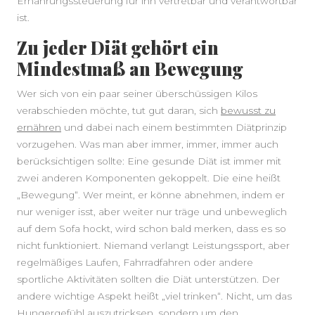
Ernährungssteuerung für ihn vertretbar und verantwortbar
ist.
Zu jeder Diät gehört ein
Mindestmaß an Bewegung
Wer sich von ein paar seiner überschüssigen Kilos
verabschieden möchte, tut gut daran, sich
bewusst zu
ernähren
und dabei nach einem bestimmten Diätprinzip
vorzugehen. Was man aber immer, immer, immer auch
berücksichtigen sollte: Eine gesunde Diät ist immer mit
zwei anderen Komponenten gekoppelt. Die eine heißt
„Bewegung“. Wer meint, er könne abnehmen, indem er
nur weniger isst, aber weiter nur träge und unbeweglich
auf dem Sofa hockt, wird schon bald merken, dass es so
nicht funktioniert. Niemand verlangt Leistungssport, aber
regelmäßiges Laufen, Fahrradfahren oder andere
sportliche Aktivitäten sollten die Diät unterstützen. Der
andere wichtige Aspekt heißt „viel trinken“. Nicht, um das
Hungergefühl auszutricksen, sondern um den