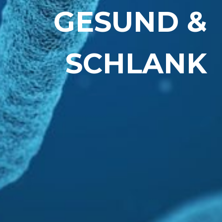
GESUND &
SCHLANK